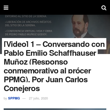
[Video] 1 – Conversando con
Pablo Emilio Schaffhauser
Muñoz (Responso
conmemorativo al prócer
PPMG). Por Juan Carlos
Conejeros
by
SPPMG
27 julio, 2020