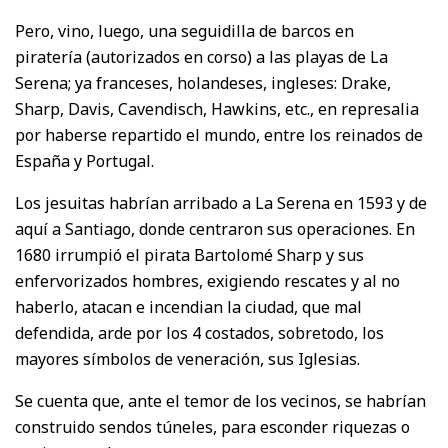
Pero, vino, luego, una seguidilla de barcos en
piratería (autorizados en corso) a las playas de La
Serena; ya franceses, holandeses, ingleses: Drake,
Sharp, Davis, Cavendisch, Hawkins, etc., en represalia
por haberse repartido el mundo, entre los reinados de
España y Portugal.
Los jesuitas habrían arribado a La Serena en 1593 y de
aquí a Santiago, donde centraron sus operaciones. En
1680 irrumpió el pirata Bartolomé Sharp y sus
enfervorizados hombres, exigiendo rescates y al no
haberlo, atacan e incendian la ciudad, que mal
defendida, arde por los 4 costados, sobretodo, los
mayores símbolos de veneración, sus Iglesias.
Se cuenta que, ante el temor de los vecinos, se habrían
construido sendos túneles, para esconder riquezas o