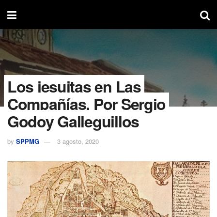
Los jesuitas en Las
Compañías. Por Sergio
Godoy Galleguillos
by
SPPMG
3 agosto, 2020