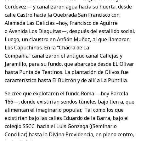
Cordovez— y canalizaron agua hacia su huerta, desde
calle Castro hacia la Quebrada San Francisco con
Alameda Las Delicias –hoy, Francisco de Aguirre
o Avenida Los Diaguitas—, después del estallido social.
Luego, un claustro en Anfión Muñoz, al que llamaron:
Los Capuchinos. En la “Chacra de La
Compañía” canalizaron el antiguo canal Callejas y
Jaramillo, para su fundo, que abarcaba desde EL Olivar
hasta Punta de Teatinos. La plantación de Olivos fue
característica hasta El Buitrón y de allí a La Puntilla.
Se cree que explotaron el fundo Roma —hoy Parcela
166—, donde existirían sendos túneles bajo tierra, que
alimentan el imaginario popular. Tal como los que
existirían bajo las calles Eduardo de la Barra, bajo el
colegio SSCC. hacia el Luis Gonzaga ((Seminario
Conciliar) hasta la Divina Providencia, en pleno centro,