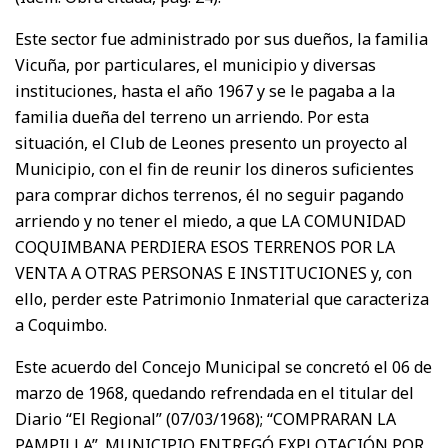
Este sector fue administrado por sus dueños, la familia
Vicuña, por particulares, el municipio y diversas
instituciones, hasta el año 1967 y se le pagaba a la
familia dueña del terreno un arriendo. Por esta
situación, el Club de Leones presento un proyecto al
Municipio, con el fin de reunir los dineros suficientes
para comprar dichos terrenos, él no seguir pagando
arriendo y no tener el miedo, a que LA COMUNIDAD
COQUIMBANA PERDIERA ESOS TERRENOS POR LA
VENTA A OTRAS PERSONAS E INSTITUCIONES y, con
ello, perder este Patrimonio Inmaterial que caracteriza
a Coquimbo.
Este acuerdo del Concejo Municipal se concretó el 06 de
marzo de 1968, quedando refrendada en el titular del
Diario “El Regional” (07/03/1968); “COMPRARAN LA
PAMPILLA”. MUNICIPIO ENTREGÓ EXPLOTACIÓN POR