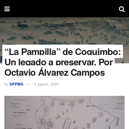
“La Pampilla” de Coquimbo:
Un legado a preservar. Por
Octavio Álvarez Campos
by
SPPMG
3 agosto, 2020