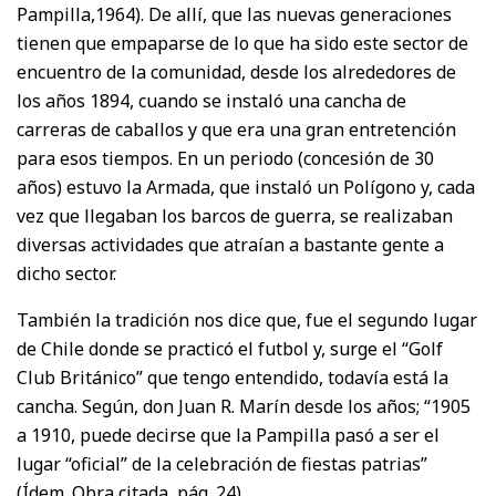
Pampilla,1964). De allí, que las nuevas generaciones
tienen que empaparse de lo que ha sido este sector de
encuentro de la comunidad, desde los alrededores de
los años 1894, cuando se instaló una cancha de
carreras de caballos y que era una gran entretención
para esos tiempos. En un periodo (concesión de 30
años) estuvo la Armada, que instaló un Polígono y, cada
vez que llegaban los barcos de guerra, se realizaban
diversas actividades que atraían a bastante gente a
dicho sector.
También la tradición nos dice que, fue el segundo lugar
de Chile donde se practicó el futbol y, surge el “Golf
Club Británico” que tengo entendido, todavía está la
cancha. Según, don Juan R. Marín desde los años; “1905
a 1910, puede decirse que la Pampilla pasó a ser el
lugar “oficial” de la celebración de fiestas patrias”
(Ídem. Obra citada, pág. 24).