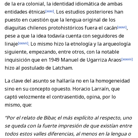
de la era colonial, la identidad idiomática de ambas
entidades étnicas
. Los estudios posteriores han
[xxxv]
puesto en cuestión que la lengua original de los
diaguitas chilenos protohistóricos fuera el cacán
,
[xxxvi]
pese a que la idea todavía cuenta con seguidores de
linaje
. Lo mismo hizo la etnología y la arqueología
[xxxvii]
siguiente, empezando, entre otros, con la notable
inquisición que en 1949 Manuel de Ugarriza Araos
[xxxviii]
hizo al postulado de Latcham.
La clave del asunto se hallaría no en la homogeneidad
sino en su concepto opuesto. Horacio Larraín, que
captó velozmente el contrasentido, opina, por lo
mismo, que:
“Por el relato de Bibar, el más explícito al respecto, uno
se queda con la fuerte impresión de que existían entre
todos estos valles diferencias, al menos en la lengua o