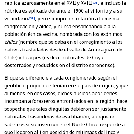
replica azarosamente en el XVII y XVIII
, e incluso la
[xxi]
rúbrica es aplicada durante el 1900 al villorrio y a su
vecindario
, pero siempre en relación a la misma
[xxii]
congregación y aldea, y nunca ensanchándola a la
población étnica vecina, nombrada con los exónimos
chiles
(nombre que se daba en el corregimiento a los
nativos trasladados desde el valle de Aconcagua o de
Chile) y huarpes (es decir naturales de Cuyo
desterrados y reducidos en el distrito serenense).
El que se diferencie a cada conglomerado según el
gentilicio propio que tenían en su país de origen, y que
al menos, en dos casos, dichos núcleos aborígenes
incumban a forasteros entronizados en la región, hace
sospecha que tales diaguitas debieron ser justamente
naturales trasandinos de esa filiación, aunque no
sabemos si su inserción en el Norte Chico responde a
que llegaron allí en posición de mitimaes del inca y