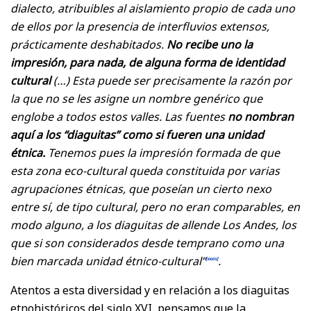
dialecto, atribuibles al aislamiento propio de cada uno
de ellos por la presencia de interfluvios extensos,
prácticamente deshabitados.
No recibe uno la
impresión, para nada, de alguna forma de identidad
cultural
(…) Esta puede ser precisamente la razón por
la que no se les asigne un nombre genérico que
englobe a todos estos valles. Las fuentes
no nombran
aquí a los “diaguitas” como si fueren una unidad
étnica.
Tenemos pues la impresión formada de que
esta zona eco-cultural queda constituida por varias
agrupaciones étnicas, que poseían un cierto nexo
entre sí, de tipo cultural, pero no eran comparables, en
modo alguno, a los diaguitas de allende Los Andes, los
que si son considerados desde temprano como una
bien marcada unidad étnico-cultural”
.
[xxxix]
Atentos a esta diversidad y en relación a los diaguitas
etnohistóricos del siglo XVI, pensamos que la