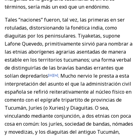
términos, sería más un exó que un endónimo.
Tales “naciones” fueron, tal vez, las primeras en ser
rotuladas, distorsionando la fonética india, como
diaguitas por los peninsulares. Tiyaketas, supone
Lafone Quevedo, primitivamente sirvió para nombrar a
las etnias aborígenes agrarias asentadas de manera
estable en los territorios tucumanos; una forma verbal
de distinguirlas de las bravías bandas errantes que
solían depredarlos
. Mucho nervio le presta a esta
[iii]
[iv]
interpretación del asunto el que la administración civil
española se refirió reiterativamente al núcleo físico en
comento con el epígrafe tripartito de provincias de
Tucumán, Juríes (o Xuries) y Diaguitas. O sea,
vinculando mediante conjunción, a dos etnias con poca
cosa en común: los juríes, sociedad de bandas, nómades
y movedizas, y los diaguitas del antiguo Tucumán,