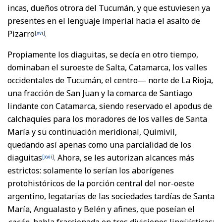
incas, dueños otrora del Tucumán, y que estuviesen ya
presentes en el lenguaje imperial hacia el asalto de
Pizarro
.
[xvi]
Propiamente los diaguitas, se decía en otro tiempo,
dominaban el suroeste de Salta, Catamarca, los valles
occidentales de Tucumán, el centro— norte de La Rioja,
una fracción de San Juan y la comarca de Santiago
lindante con Catamarca, siendo reservado el apodus de
calchaquíes para los moradores de los valles de Santa
María y su continuación meridional, Quimivil,
quedando así apenas como una parcialidad de los
diaguitas
. Ahora, se les autorizan alcances más
[xvii]
estrictos: solamente lo serían los aborígenes
protohistóricos de la porción central del nor-oeste
argentino, legatarias de las sociedades tardías de Santa
María, Angualasto y Belén y afines, que poseían el
cacán,
habla fraccionada en tres divisiones lingüísticas: