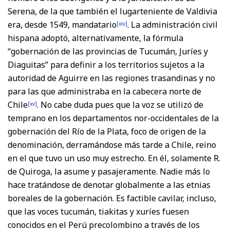
Serena, de la que también el lugarteniente de Valdivia
era, desde 1549, mandatario
. La administración civil
[xiv]
hispana adoptó, alternativamente, la fórmula
“gobernación de las provincias de Tucumán, Juríes y
Diaguitas” para definir a los territorios sujetos a la
autoridad de Aguirre en las regiones trasandinas y no
para las que administraba en la cabecera norte de
Chile
. No cabe duda pues que la voz se utilizó de
[xv]
temprano en los departamentos nor-occidentales de la
gobernación del Río de la Plata, foco de origen de la
denominación, derramándose más tarde a Chile, reino
en el que tuvo un uso muy estrecho. En él, solamente R.
de Quiroga, la asume y pasajeramente. Nadie más lo
hace tratándose de denotar globalmente a las etnias
boreales de la gobernación. Es factible cavilar, incluso,
que las voces tucumán, tiakitas y xuríes fuesen
conocidos en el Perú precolombino a través de los