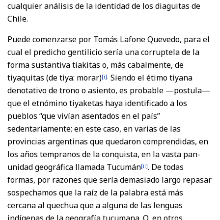
cualquier análisis de la identidad de los diaguitas de
Chile.
Puede comenzarse por Tomás Lafone Quevedo, para el
cual el predicho gentilicio sería una corruptela de la
forma sustantiva tiakitas o, más cabalmente, de
tiyaquitas (de tiya: morar)
Siendo el étimo tiyana
[i]
.
denotativo de trono o asiento, es probable —postula—
que el etnómino tiyaketas haya identificado a los
pueblos “que vivían asentados en el país”
sedentariamente; en este caso, en varias de las
provincias argentinas que quedaron comprendidas, en
los años tempranos de la conquista, en la vasta pan-
unidad geográfica llamada Tucumán
. De todas
[ii]
formas, por razones que sería demasiado largo repasar
sospechamos que la raíz de la palabra está más
cercana al quechua que a alguna de las lenguas
indígenas de la geografía tucumana. O, en otros