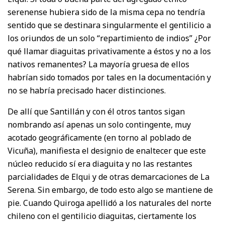
serenense hubiera sido de la misma cepa no tendría
sentido que se destinara singularmente el gentilicio a
los oriundos de un solo “repartimiento de indios” ¿Por
qué llamar diaguitas privativamente a éstos y no a los
nativos remanentes? La mayoría gruesa de ellos
habrían sido tomados por tales en la documentación y
no se habría precisado hacer distinciones.
De allí que Santillán y con él otros tantos sigan
nombrando así apenas un solo contingente, muy
acotado geográficamente (en torno al poblado de
Vicuña), manifiesta el designio de enaltecer que este
núcleo reducido sí era diaguita y no las restantes
parcialidades de Elqui y de otras demarcaciones de La
Serena. Sin embargo, de todo esto algo se mantiene de
pie. Cuando Quiroga apellidó a los naturales del norte
chileno con el gentilicio diaguitas, ciertamente los