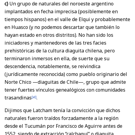
c)
Un grupo de naturales del noroeste argentino
implantados en fecha imprecisa (posiblemente en
tiempos hispanos) en el valle de Elqui y probablemente
en Huasco (y no podemos descartar que también lo
hayan estado en otros distritos). No han sido los
iniciadores y mantenedores de las tres facies
prehistóricas de la cultura diaguita chilena, pero
terminaron inmersos en ella, de suerte que su
descendencia, notablemente, se reivindica
(jurídicamente reconocida) como pueblo originario del
Norte Chico —diaguitas de Chile—, grupo que admite
tener fuertes vínculos genealógicos con comunidades
trasandinas
.
[xl]
Dijimos que Latcham tenía la convicción que dichos
naturales fueron traídos forzadamente a la región
desde el Tucumán por Francisco de Aguirre antes de
1552, siendo de extracción “calchaquí” o diaguita