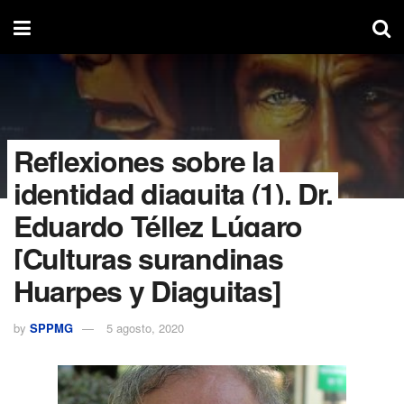
Reflexiones sobre la
identidad diaguita (1). Dr.
Eduardo Téllez Lúgaro
[Culturas surandinas
Huarpes y Diaguitas]
by
SPPMG
5 agosto, 2020