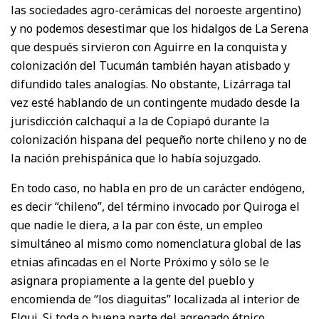
las sociedades agro-cerámicas del noroeste argentino)
y no podemos desestimar que los hidalgos de La Serena
que después sirvieron con Aguirre en la conquista y
colonización del Tucumán también hayan atisbado y
difundido tales analogías. No obstante, Lizárraga tal
vez esté hablando de un contingente mudado desde la
jurisdicción calchaquí a la de Copiapó durante la
colonización hispana del pequeño norte chileno y no de
la nación prehispánica que lo había sojuzgado.
En todo caso, no habla en pro de un carácter endógeno,
es decir “chileno”, del término invocado por Quiroga el
que nadie le diera, a la par con éste, un empleo
simultáneo al mismo como nomenclatura global de las
etnias afincadas en el Norte Próximo y sólo se le
asignara propiamente a la gente del pueblo y
encomienda de “los diaguitas” localizada al interior de
Elqui. Si toda o buena parte del agregado étnico