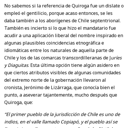
No sabemos si la referencia de Quiroga fue un dislate o
empleó el gentilicio, porque acaso entonces, se les
daba también a los aborígenes de Chile septentrional.
También es incierto si lo que hizo el mandatario fue
acudir a una aplicación liberal del nombre inspirado en
algunas plausibles coincidencias etnográfica e
idiomáticas entre los naturales de aquella parte de
Chile y los de las comarcas transcordilleranas de J
uríes
y Diaguitas
. Esta última opción tiene algún asidero en
que ciertos atributos visibles de algunas comunidades
del extremo norte de la gobernación llevaron al
cronista, Jerónimo de Lizárraga, que conocía bien el
punto, a aseverar tajantemente, mucho después que
Quiroga, que:
“El primer pueblo de la jurisdicción de Chile es uno de
indios, en el valle llamado Copiapó, y el pueblo así se