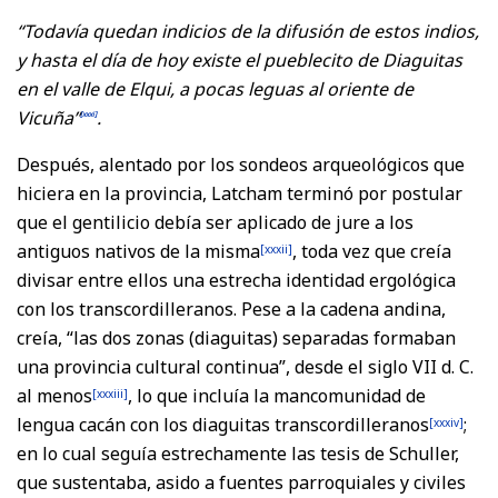
“Todavía quedan indicios de la difusión de estos indios,
y hasta el día de hoy existe el pueblecito de Diaguitas
en el valle de Elqui, a pocas leguas al oriente de
Vicuña”
.
[xxxi]
Después, alentado por los sondeos arqueológicos que
hiciera en la provincia, Latcham terminó por postular
que el gentilicio debía ser aplicado de jure a los
antiguos nativos de la misma
, toda vez que creía
[xxxii]
divisar entre ellos una estrecha identidad ergológica
con los transcordilleranos. Pese a la cadena andina,
creía, “las dos zonas (diaguitas) separadas formaban
una provincia cultural continua”, desde el siglo VII d. C.
al menos
, lo que incluía la mancomunidad de
[xxxiii]
lengua cacán con los diaguitas transcordilleranos
;
[xxxiv]
en lo cual seguía estrechamente las tesis de Schuller,
que sustentaba, asido a fuentes parroquiales y civiles