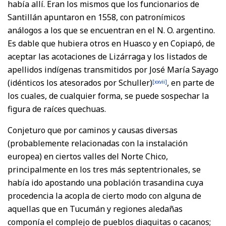
había allí. Eran los mismos que los funcionarios de
Santillán apuntaron en 1558, con patronímicos
análogos a los que se encuentran en el N. O. argentino.
Es dable que hubiera otros en Huasco y en Copiapó, de
aceptar las acotaciones de Lizárraga y los listados de
apellidos indígenas transmitidos por José María Sayago
(idénticos los atesorados por Schuller)
, en parte de
[xxvii]
los cuales, de cualquier forma, se puede sospechar la
figura de raíces quechuas.
Conjeturo que por caminos y causas diversas
(probablemente relacionadas con la instalación
europea) en ciertos valles del Norte Chico,
principalmente en los tres más septentrionales, se
había ido apostando una población trasandina cuya
procedencia la acopla de cierto modo con alguna de
aquellas que en Tucumán y regiones aledañas
componía el complejo de pueblos diaguitas o cacanos;