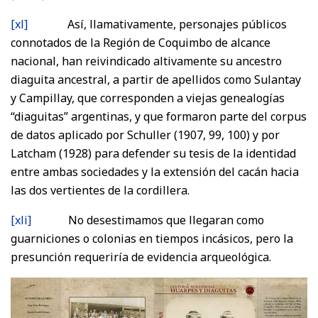
[xl]
Así, llamativamente, personajes públicos
connotados de la Región de Coquimbo de alcance
nacional, han reivindicado altivamente su ancestro
diaguita ancestral, a partir de apellidos como Sulantay
y Campillay, que corresponden a viejas genealogías
“diaguitas” argentinas, y que formaron parte del corpus
de datos aplicado por Schuller (1907, 99, 100) y por
Latcham (1928) para defender su tesis de la identidad
entre ambas sociedades y la extensión del cacán hacia
las dos vertientes de la cordillera.
[xli]
No desestimamos que llegaran como
guarniciones o colonias en tiempos incásicos, pero la
presunción requeriría de evidencia arqueológica.