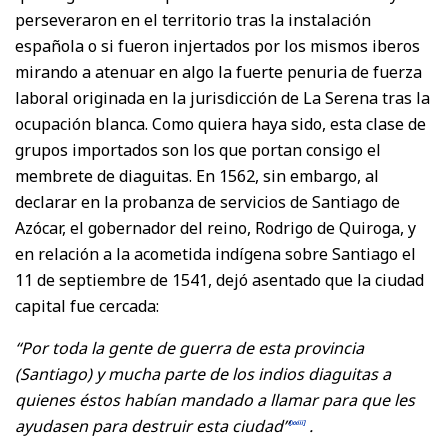
perseveraron en el territorio tras la instalación
española o si fueron injertados por los mismos iberos
mirando a atenuar en algo la fuerte penuria de fuerza
laboral originada en la jurisdicción de La Serena tras la
ocupación blanca. Como quiera haya sido, esta clase de
grupos importados son los que portan consigo el
membrete de diaguitas. En 1562, sin embargo, al
declarar en la probanza de servicios de Santiago de
Azócar, el gobernador del reino, Rodrigo de Quiroga, y
en relación a la acometida indígena sobre Santiago el
11 de septiembre de 1541, dejó asentado que la ciudad
capital fue cercada:
“Por toda la gente de guerra de esta provincia
(Santiago) y mucha parte de los indios diaguitas a
quienes éstos habían mandado a llamar para que les
ayudasen para destruir esta ciudad”
.
[xxiii]