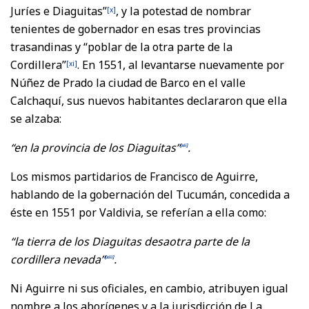
Juríes e Diaguitas”
, y la potestad de nombrar
[x]
tenientes de gobernador en esas tres provincias
trasandinas y “poblar de la otra parte de la
Cordillera”
. En 1551, al levantarse nuevamente por
[xi]
Núñez de Prado la ciudad de Barco en el valle
Calchaquí, sus nuevos habitantes declararon que ella
se alzaba:
“en la provincia de los Diaguitas”
.
[xii]
Los mismos partidarios de Francisco de Aguirre,
hablando de la gobernación del Tucumán, concedida a
éste en 1551 por Valdivia, se referían a ella como:
“la tierra de los Diaguitas desaotra parte de la
cordillera nevada”
.
[xiii]
Ni Aguirre ni sus oficiales, en cambio, atribuyen igual
nombre a los aborígenes y a la jurisdicción de La