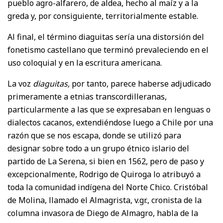
pueblo agro-alfarero, de aldea, hecho al maíz y a la
greda y, por consiguiente, territorialmente estable.
Al final, el término diaguitas sería una distorsión del
fonetismo castellano que terminó prevaleciendo en el
uso coloquial y en la escritura americana.
La voz
diaguitas,
por tanto, parece haberse adjudicado
primeramente a etnias transcordilleranas,
particularmente a las que se expresaban en lenguas o
dialectos cacanos, extendiéndose luego a Chile por una
razón que se nos escapa, donde se utilizó para
designar sobre todo a un grupo étnico islario del
partido de La Serena, si bien en 1562, pero de paso y
excepcionalmente, Rodrigo de Quiroga lo atribuyó a
toda la comunidad indígena del Norte Chico. Cristóbal
de Molina, llamado el Almagrista, v.gr., cronista de la
columna invasora de Diego de Almagro, habla de la