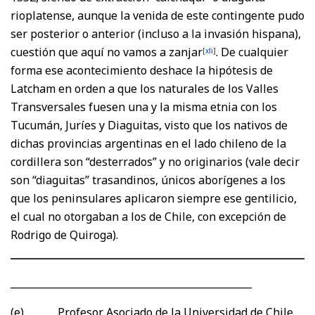
rioplatense, aunque la venida de este contingente pudo
ser posterior o anterior (incluso a la invasión hispana),
cuestión que aquí no vamos a zanjar
. De cualquier
[xli]
forma ese acontecimiento deshace la hipótesis de
Latcham en orden a que los naturales de los Valles
Transversales fuesen una y la misma etnia con los
Tucumán, Juríes y Diaguitas, visto que los nativos de
dichas provincias argentinas en el lado chileno de la
cordillera son “desterrados” y no originarios (vale decir
son “diaguitas” trasandinos, únicos aborígenes a los
que los peninsulares aplicaron siempre ese gentilicio,
el cual no otorgaban a los de Chile, con excepción de
Rodrigo de Quiroga).
_________________________________________________
(e) Profesor Asociado de la Universidad de Chile.