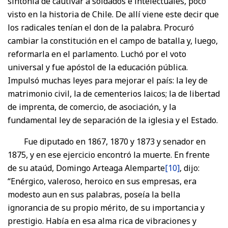
sintonía de cautivar a soldados e intelectuales, poco
visto en la historia de Chile. De allí viene este decir que
los radicales tenían el don de la palabra. Procuró
cambiar la constitución en el campo de batalla y, luego,
reformarla en el parlamento. Luchó por el voto
universal y fue apóstol de la educación pública.
Impulsó muchas leyes para mejorar el país: la ley de
matrimonio civil, la de cementerios laicos; la de libertad
de imprenta, de comercio, de asociación, y la
fundamental ley de separación de la iglesia y el Estado.
Fue diputado en 1867, 1870 y 1873 y senador en
1875, y en ese ejercicio encontró la muerte. En frente
de su ataúd, Domingo Arteaga Alemparte
[10]
, dijo:
“Enérgico, valeroso, heroico en sus empresas, era
modesto aun en sus palabras, poseía la bella
ignorancia de su propio mérito, de su importancia y
prestigio. Había en esa alma rica de vibraciones y