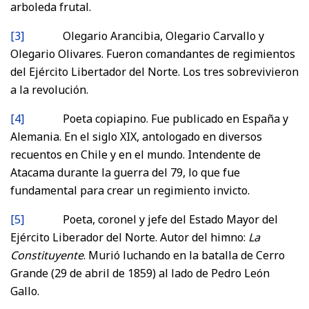
arboleda frutal.
[3]
Olegario Arancibia, Olegario Carvallo y
Olegario Olivares. Fueron comandantes de regimientos
del Ejército Libertador del Norte. Los tres sobrevivieron
a la revolución.
[4]
Poeta copiapino. Fue publicado en España y
Alemania. En el siglo XIX, antologado en diversos
recuentos en Chile y en el mundo. Intendente de
Atacama durante la guerra del 79, lo que fue
fundamental para crear un regimiento invicto.
[5]
Poeta, coronel y jefe del Estado Mayor del
Ejército Liberador del Norte. Autor del himno:
La
Constituyente
. Murió luchando en la batalla de Cerro
Grande (29 de abril de 1859) al lado de Pedro León
Gallo.