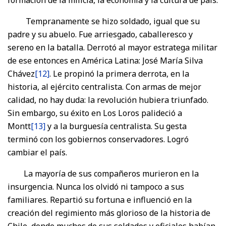
Tempranamente se hizo soldado, igual que su
padre y su abuelo. Fue arriesgado, caballeresco y
sereno en la batalla. Derrotó al mayor estratega militar
de ese entonces en América Latina: José María Silva
Chávez
[12]
. Le propinó la primera derrota, en la
historia, al ejército centralista. Con armas de mejor
calidad, no hay duda: la revolución hubiera triunfado.
Sin embargo, su éxito en Los Loros palideció a
Montt
[13]
y a la burguesía centralista. Su gesta
terminó con los gobiernos conservadores. Logró
cambiar el país.
La mayoría de sus compañeros murieron en la
insurgencia. Nunca los olvidó ni tampoco a sus
familiares. Repartió su fortuna e influenció en la
creación del regimiento más glorioso de la historia de
Chile, donde muchos de sus soldados y oficiales habían