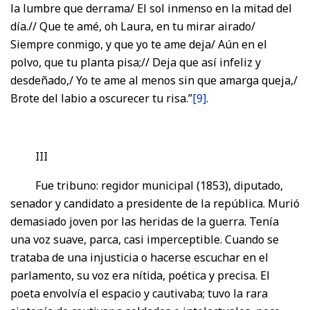
la lumbre que derrama/ El sol inmenso en la mitad del
día.// Que te amé, oh Laura, en tu mirar airado/
Siempre conmigo, y que yo te ame deja/ Aún en el
polvo, que tu planta pisa;// Deja que así infeliz y
desdeñado,/ Yo te ame al menos sin que amarga queja,/
Brote del labio a oscurecer tu risa.”
[9]
.
III
Fue tribuno: regidor municipal (1853), diputado,
senador y candidato a presidente de la república. Murió
demasiado joven por las heridas de la guerra. Tenía
una voz suave, parca, casi imperceptible. Cuando se
trataba de una injusticia o hacerse escuchar en el
parlamento, su voz era nítida, poética y precisa. El
poeta envolvía el espacio y cautivaba; tuvo la rara