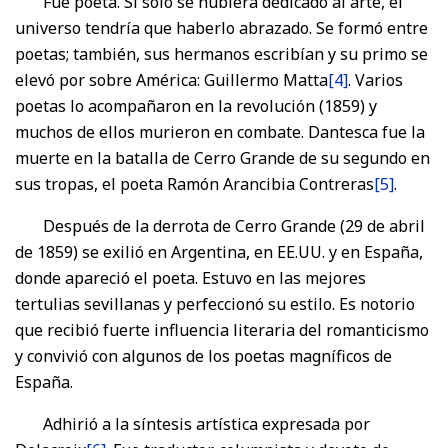
Fue poeta. Si solo se hubiera dedicado al arte, el
universo tendría que haberlo abrazado. Se formó entre
poetas; también, sus hermanos escribían y su primo se
elevó por sobre América: Guillermo Matta
[4]
. Varios
poetas lo acompañaron en la revolución (1859) y
muchos de ellos murieron en combate. Dantesca fue la
muerte en la batalla de Cerro Grande de su segundo en
sus tropas, el poeta Ramón Arancibia Contreras
[5]
.
Después de la derrota de Cerro Grande (29 de abril
de 1859) se exilió en Argentina, en EE.UU. y en España,
donde apareció el poeta. Estuvo en las mejores
tertulias sevillanas y perfeccionó su estilo. Es notorio
que recibió fuerte influencia literaria del romanticismo
y convivió con algunos de los poetas magníficos de
España.
Adhirió a la síntesis artística expresada por