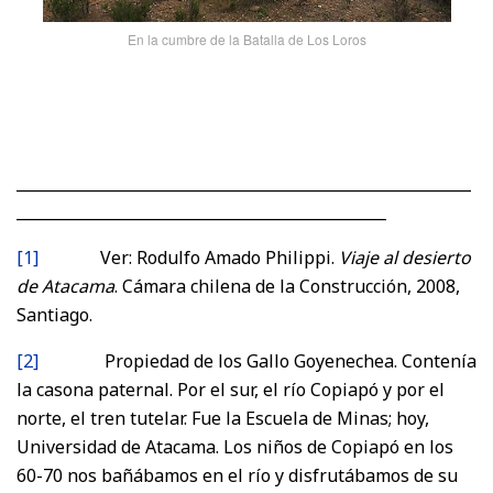
En la cumbre de la Batalla de Los Loros
___________________________________________________________
________________________________________________
[1]
Ver: Rodulfo Amado Philippi.
Viaje al desierto
de Atacama
. Cámara chilena de la Construcción, 2008,
Santiago.
[2]
Propiedad de los Gallo Goyenechea. Contenía
la casona paternal. Por el sur, el río Copiapó y por el
norte, el tren tutelar. Fue la Escuela de Minas; hoy,
Universidad de Atacama. Los niños de Copiapó en los
60-70 nos bañábamos en el río y disfrutábamos de su