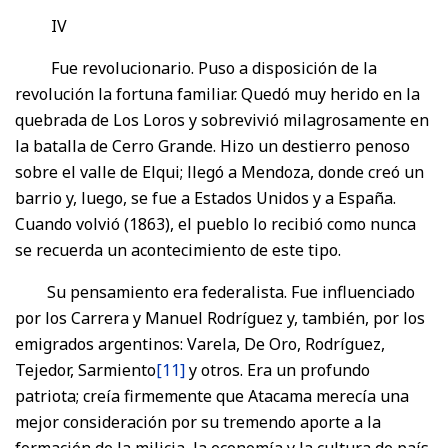
IV
Fue revolucionario. Puso a disposición de la
revolución la fortuna familiar. Quedó muy herido en la
quebrada de Los Loros y sobrevivió milagrosamente en
la batalla de Cerro Grande. Hizo un destierro penoso
sobre el valle de Elqui; llegó a Mendoza, donde creó un
barrio y, luego, se fue a Estados Unidos y a España.
Cuando volvió (1863), el pueblo lo recibió como nunca
se recuerda un acontecimiento de este tipo.
Su pensamiento era federalista. Fue influenciado
por los Carrera y Manuel Rodríguez y, también, por los
emigrados argentinos: Varela, De Oro, Rodríguez,
Tejedor, Sarmiento
[11]
y otros. Era un profundo
patriota; creía firmemente que Atacama merecía una
mejor consideración por su tremendo aporte a la
formación de la milicia, la economía y la cultura de país.