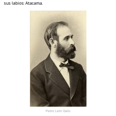
sus labios: Atacama.
Pedro León Gallo