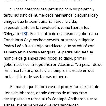
Su casa paternal era jardín no solo de pájaros y
tertulias sino de numerosos hermanos, pirquineros y
amigos que lo acompañarían toda la vida,
especialmente en la revolución, como fueron los
“Olegarios
[3]
”. En el centro de esa casona, gobernaba
Candelaria Goyenechea: severa, austera y diligente.
Pedro León fue su hijo predilecto, que se educó con
esmero en historia y lenguas. Su padre Miguel fue
hombre de grandes sacrificios: soldado, primer
gobernador de la república en Atacama. Y, a pesar de su
inmensa fortuna, se le vio siempre montado en sus
mulas detrás de sus faenas mineras.
El mundo que le tocó vivir al prócer fue floreciente,
lleno de laboreos, donde cientos de minas eran
destripadas en torno al río Copiapó. Arribaron a esta
elipse, aventureros de diversos senderos y,