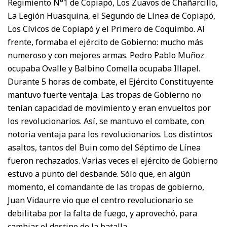
Regimiento N°1 de Copiapó, Los Zuavos de Chañarcillo,
La Legión Huasquina, el Segundo de Línea de Copiapó,
Los Cívicos de Copiapó y el Primero de Coquimbo. Al
frente, formaba el ejército de Gobierno: mucho más
numeroso y con mejores armas. Pedro Pablo Muñoz
ocupaba Ovalle y Balbino Comella ocupaba Illapel.
Durante 5 horas de combate, el Ejército Constituyente
mantuvo fuerte ventaja. Las tropas de Gobierno no
tenían capacidad de movimiento y eran envueltos por
los revolucionarios. Así, se mantuvo el combate, con
notoria ventaja para los revolucionarios. Los distintos
asaltos, tantos del Buin como del Séptimo de Línea
fueron rechazados. Varias veces el ejército de Gobierno
estuvo a punto del desbande. Sólo que, en algún
momento, el comandante de las tropas de gobierno,
Juan Vidaurre vio que el centro revolucionario se
debilitaba por la falta de fuego, y aprovechó, para
cambiar el destino de la batalla.