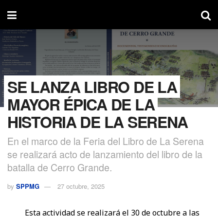
SE LANZA LIBRO DE LA
MAYOR ÉPICA DE LA
HISTORIA DE LA SERENA
En el marco de la Feria del Libro de La Serena
se realizará acto de lanzamiento del libro de la
batalla de Cerro Grande.
by
SPPMG
27 octubre, 2025
Esta actividad se realizará el 30 de octubre a las