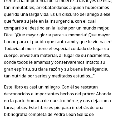
frente a la impotencia de la muerte: a las leyes de esta,
tan inmutables, arrebatándonos a quien hubiéramos
querido una larga vida. Es un discurso del amigo a ese
que fuera su jefe en la insurgencia, con el cual
compartió el destino en la lucha por un mundo mejor.
Dice: “¡Que mayor gloria para su memoria! ¡Que mayor
honor para el pueblo que tanto amó y que le vio nacer!
Todavía al morir tiene el especial cuidado de legar su
cuerpo, envoltura material, al lugar de su nacimiento,
donde todos le amamos y conservaremos intacto su
gran espíritu, su clara razón y su buena inteligencia,
tan nutrida por serios y meditados estudios…”.
Este libro es casi un milagro. Con él se rescatan
desconocidos e importantes hechos del prócer. Ahonda
en la parte humana de nuestro héroe; y nos deja como
tarea, otras. Este libro es pie para ir detrás de una
bibliografía completa de Pedro León Gallo: de