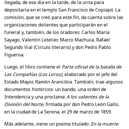
llegada, de ese día en la tarde, de la urna para
depositarla en el templo San Francisco de Copiapó. La
comisión, que se creó para este fin, da cuenta sobre las
organizaciones dolientes que participarán en el
funeral y, también, de los oradores: Carlos María
Sayago, Valentín Letelier, Marco Machuca, Rafael
Segundo Vial (Circulo literario) y don Pedro Pablo
Figueroa.
Luego, el libro contiene el
Parte oficial de la batalla de
Las Compañías (Los Loros)
, elaborado por el jefe del
Estado Mayor, Ramón Arancibia. También, trae algunos
documentos históricos: un bando, una orden de
Intendencia y una proclama:
A los valientes de la
División del Norte
, firmada por don Pedro León Gallo,
en la ciudad de La Serena, el 29 de marzo de 1859.
Más adelante, viene un poema titulado:
En la muerte