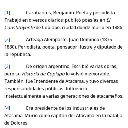
[1]
Carabantes, Benjamín. Poeta y periodista.
Trabajó en diversos diarios; publicó poesías en
El
Constituyente
de Copiapó, ciudad donde murió en 1886.
[2]
Arteaga Alemparte, Juan Domingo (1835-
1880). Periodista, poeta, pensador ilustre y diputado de
la república.
[3]
De origen argentino. Escribió varias obras,
pero su
Historia de Copiapó
lo volvió memorable.
También, fue Intendente de Atacama, y tuvo diversas
responsabilidades públicas. Influenció
intelectualmente a varias generaciones de atacameños.
[4]
Era presidente de los industriales de
Atacama. Murió como capitán del Atacama en la batalla
de Dolores.