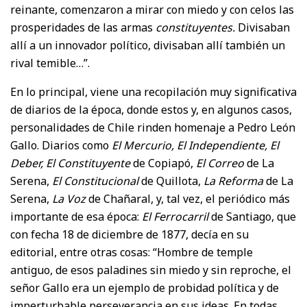
reinante, comenzaron a mirar con miedo y con celos las
prosperidades de las armas
constituyentes.
Divisaban
allí a un innovador político, divisaban allí también un
rival temible…”.
En lo principal, viene una recopilación muy significativa
de diarios de la época, donde estos y, en algunos casos,
personalidades de Chile rinden homenaje a Pedro León
Gallo. Diarios como
El Mercurio, El Independiente, El
Deber, El Constituyente
de Copiapó,
El Correo
de La
Serena,
El Constitucional
de Quillota,
La Reforma
de La
Serena,
La Voz
de Chañaral, y, tal vez, el periódico más
importante de esa época:
El Ferrocarril
de Santiago, que
con fecha 18 de diciembre de 1877, decía en su
editorial, entre otras cosas: “Hombre de temple
antiguo, de esos paladines sin miedo y sin reproche, el
señor Gallo era un ejemplo de probidad política y de
imperturbable perseverancia en sus ideas. En todas