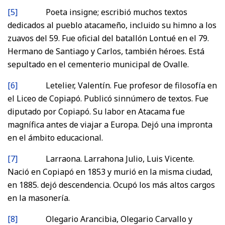
[5]
Poeta insigne; escribió muchos textos
dedicados al pueblo atacameño, incluido su himno a los
zuavos del 59. Fue oficial del batallón Lontué en el 79.
Hermano de Santiago y Carlos, también héroes. Está
sepultado en el cementerio municipal de Ovalle.
[6]
Letelier, Valentín. Fue profesor de filosofía en
el Liceo de Copiapó. Publicó sinnúmero de textos. Fue
diputado por Copiapó. Su labor en Atacama fue
magnífica antes de viajar a Europa. Dejó una impronta
en el ámbito educacional.
[7]
Larraona. Larrahona Julio, Luis Vicente.
Nació en Copiapó en 1853 y murió en la misma ciudad,
en 1885. dejó descendencia. Ocupó los más altos cargos
en la masonería.
[8]
Olegario Arancibia, Olegario Carvallo y