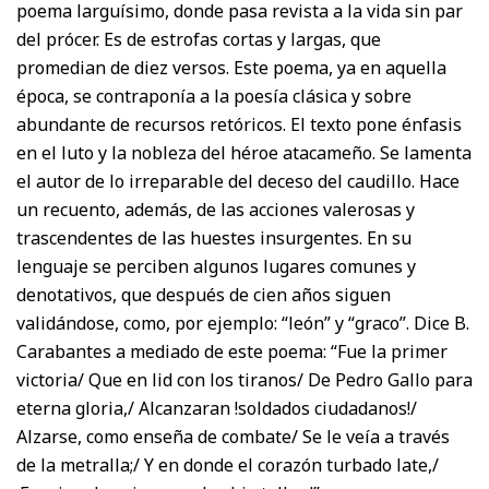
poema larguísimo, donde pasa revista a la vida sin par
del prócer. Es de estrofas cortas y largas, que
promedian de diez versos. Este poema, ya en aquella
época, se contraponía a la poesía clásica y sobre
abundante de recursos retóricos. El texto pone énfasis
en el luto y la nobleza del héroe atacameño. Se lamenta
el autor de lo irreparable del deceso del caudillo. Hace
un recuento, además, de las acciones valerosas y
trascendentes de las huestes insurgentes. En su
lenguaje se perciben algunos lugares comunes y
denotativos, que después de cien años siguen
validándose, como, por ejemplo: “león” y “graco”. Dice B.
Carabantes a mediado de este poema: “Fue la primer
victoria/ Que en lid con los tiranos/ De Pedro Gallo para
eterna gloria,/ Alcanzaran !soldados ciudadanos!/
Alzarse, como enseña de combate/ Se le veía a través
de la metralla;/ Y en donde el corazón turbado late,/