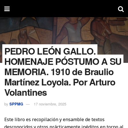
PEDRO LEÓN GALLO.
HOMENAJE PÓSTUMO A SU
MEMORIA, 1910 de Braulio
Martínez Loyola. Por Arturo
Volantines
by
SPPMG
17 noviembre, 2025
Este libro es recopilación y ensamble de textos
desconocidos y otros prácticamente inéditos en torno al