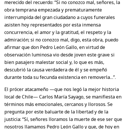
merecido del recuerdo: “Si no conozco mal, señores, la
obra temprana empezada y prematuramente
interrumpida del gran ciudadano a cuyos funerales
asisten hoy representados por esta inmensa
concurrencia, el amor y la gratitud, el respeto y la
admiración; si no conozco mal, digo, esta obra, puedo
afirmar que don Pedro León Gallo, en virtud de
observación luminosa vio desde joven este grave si
bien pasajero malestar social y, lo que es más,
descubrió la causa verdadera de él y se empeñó
durante toda su fecunda existencia en removerla…”.
El prócer atacameño —que nos legó la mejor historia
local de Chile— Carlos María Sayago, se manifiesta en
términos más emocionales, cercanos y llorosos. Se
pregunta por este baluarte de la libertad y de la
justicia: “Sí, señores lloramos la muerte de ese ser que
nosotros llamamos Pedro León Gallo y que, de hoy en