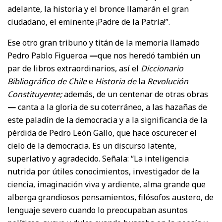
adelante, la historia y el bronce llamarán el gran
ciudadano, el eminente ¡Padre de la Patria!”.
Ese otro gran tribuno y titán de la memoria llamado
Pedro Pablo Figueroa
—
que nos heredó también un
par de libros extraordinarios, así el
Diccionario
Bibliográfico de Chile
e
Historia de
la
Revolución
Constituyente;
además, de un centenar de otras obras
—
canta a la gloria de su coterráneo, a las hazañas de
este paladín de la democracia y a la significancia de la
pérdida de Pedro León Gallo, que hace oscurecer el
cielo de la democracia. Es un discurso latente,
superlativo y agradecido. Señala: “La inteligencia
nutrida por útiles conocimientos, investigador de la
ciencia, imaginación viva y ardiente, alma grande que
alberga grandiosos pensamientos, filósofos austero, de
lenguaje severo cuando lo preocupaban asuntos