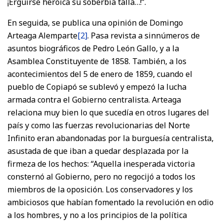
¡Erguirse heroica su soberbia talla…!”.
En seguida, se publica una opinión de Domingo
Arteaga Alemparte
[2]
. Pasa revista a sinnúmeros de
asuntos biográficos de Pedro León Gallo, y a la
Asamblea Constituyente de 1858. También, a los
acontecimientos del 5 de enero de 1859, cuando el
pueblo de Copiapó se sublevó y empezó la lucha
armada contra el Gobierno centralista. Arteaga
relaciona muy bien lo que sucedía en otros lugares del
país y como las fuerzas revolucionarias del Norte
Infinito eran abandonadas por la burguesía centralista,
asustada de que iban a quedar desplazada por la
firmeza de los hechos: “Aquella inesperada victoria
consternó al Gobierno, pero no regocijó a todos los
miembros de la oposición. Los conservadores y los
ambiciosos que habían fomentado la revolución en odio
a los hombres, y no a los principios de la política