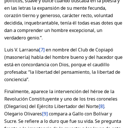
políticos, suave y dulce cuando buscaba en la poesía y
en las letras la expansión de su mente fecunda,
corazón tierno y generoso, carácter recto, voluntad
decidida, inquebrantable, tenía él todas esas dotes que
dan a comprender un hombre excepcional, un
verdadero genio.”.
Luis V. Larraona
[7]
en nombre del Club de Copiapó
(masonería) habla del hombre bueno y del hacedor que
está en concordancia con Dios, porque el caudillo
profesaba: “la libertad del pensamiento, la libertad de
conciencia”.
Finalmente, aparece la intervención del héroe de la
Revolución Constituyente y uno de los tres coroneles
(Olegarios) del Ejército Libertador del Norte
[8]
.
Olegario Olivares
[9]
compara a Gallo con Bolívar y
Sucre. Se refiere a lo duro que fue su vida. Se pregunta