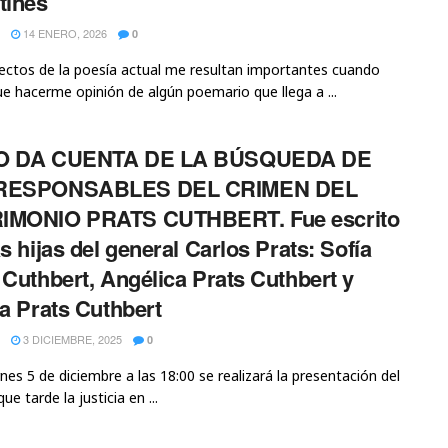
tines
14 ENERO, 2026
0
ctos de la poesía actual me resultan importantes cuando
e hacerme opinión de algún poemario que llega a ...
O DA CUENTA DE LA BÚSQUEDA DE
RESPONSABLES DEL CRIMEN DEL
IMONIO PRATS CUTHBERT. Fue escrito
as hijas del general Carlos Prats: Sofía
 Cuthbert, Angélica Prats Cuthbert y
ia Prats Cuthbert
3 DICIEMBRE, 2025
0
rnes 5 de diciembre a las 18:00 se realizará la presentación del
que tarde la justicia en ...