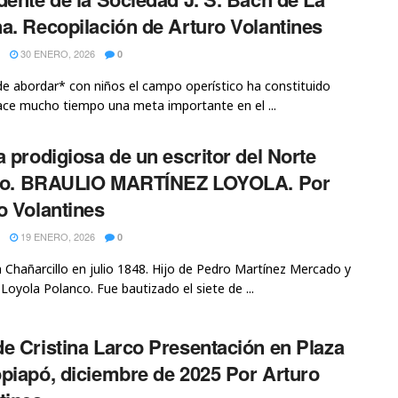
a. Recopilación de Arturo Volantines
30 ENERO, 2026
0
de abordar* con niños el campo operístico ha constituido
ce mucho tiempo una meta importante en el ...
a prodigiosa de un escritor del Norte
nito. BRAULIO MARTÍNEZ LOYOLA. Por
o Volantines
19 ENERO, 2026
0
 Chañarcillo en julio 1848. Hijo de Pedro Martínez Mercado y
Loyola Polanco. Fue bautizado el siete de ...
e Cristina Larco Presentación en Plaza
piapó, diciembre de 2025 Por Arturo