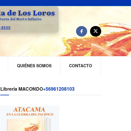
la de Los Loros
toria del Norte Infinito
0 8103
QUIÉNES SOMOS
CONTACTO
Librería MACONDO
+56961208103