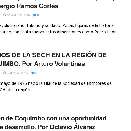
ergio Ramos Cortés
15 JUNIO, 2026
0
evolucionario, tribuno y soldado. Pocas figuras de la historia
reúnen con tanta fuerza estas dimensiones como Pedro León
ÑOS DE LA SECH EN LA REGIÓN DE
MBO. Por Arturo Volantines
9 JUNIO, 2026
0
 mayo de 1986 nació la filial de la Sociedad de Escritores de
CH) de la región ...
n de Coquimbo con una oportunidad
de desarrollo. Por Octavio Álvarez