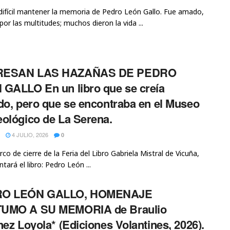
difícil mantener la memoria de Pedro León Gallo. Fue amado,
por las multitudes; muchos dieron la vida ...
ESAN LAS HAZAÑAS DE PEDRO
GALLO En un libro que se creía
do, pero que se encontraba en el Museo
ológico de La Serena.
4 JULIO, 2026
0
rco de cierre de la Feria del Libro Gabriela Mistral de Vicuña,
tará el libro: Pedro León ...
O LEÓN GALLO, HOMENAJE
UMO A SU MEMORIA de Braulio
nez Loyola* (Ediciones Volantines, 2026).